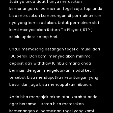
Jadinya anda tidak hanya merasakan
kemenangan di permainan togel saja, tapi anda
bisa merasakan kemenangan di permainan lain
nya yang kami sediakan. Untuk permainan slot
kami menyediakan Return To Player ( RTP )
selalu update setiap hari.
Untuk memasang bettingan togel di mulai dari
100 perak. Dan kami menyediakan minimal
deposit dan withdraw 10 ribu dimana anda
bermain dengan mengeluarkan modal kecil
tersebut bisa mendapatkan keuntungan yang
besar dan juga bisa mendapatkan hiburan.
Anda bisa mengajak rekan atau kerabat anda
agar bersama – sama bisa merasakan
kemenangan di permainan togel yang kami