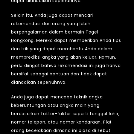
dapat diandalkan sepenuhnya.
Selain itu, Anda juga dapat mencari
rekomendasi dari orang yang lebih
berpengalaman dalam bermain Togel
Hongkong. Mereka dapat memberikan Anda tips
dan trik yang dapat membantu Anda dalam
memprediksi angka yang akan keluar. Namun,
perlu diingat bahwa rekomendasi ini juga hanya
bersifat sebagai bantuan dan tidak dapat
diandalkan sepenuhnya.
Anda juga dapat mencoba teknik angka
keberuntungan atau angka main yang
berdasarkan faktor-faktor seperti tanggal lahir,
nomor telepon, atau nomor kendaraan. Plat
orang kecelakaan dimana ini biasa di sebut