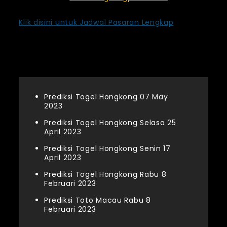
Klik disini untuk Jadwal Pasaran Lengkap
Recent Posts
Prediksi Togel Hongkong 07 May
2023
Prediksi Togel Hongkong Selasa 25
April 2023
Prediksi Togel Hongkong Senin 17
April 2023
Prediksi Togel Hongkong Rabu 8
Februari 2023
Prediksi Toto Macau Rabu 8
Februari 2023