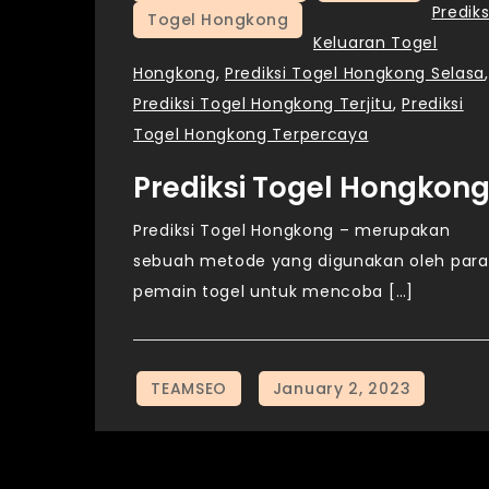
Prediks
Togel Hongkong
Keluaran Togel
Hongkong
,
Prediksi Togel Hongkong Selasa
,
Prediksi Togel Hongkong Terjitu
,
Prediksi
Togel Hongkong Terpercaya
Prediksi Togel Hongkon
Prediksi Togel Hongkong – merupakan
sebuah metode yang digunakan oleh para
pemain togel untuk mencoba […]