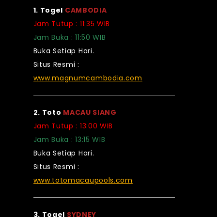
1. Togel
CAMBODIA
Jam Tutup : 11:35 WIB
Jam Buka : 11:50 WIB
Buka Setiap Hari.
Situs Resmi :
www.magnumcambodia.com
2. Toto
MACAU SIANG
Jam Tutup : 13:00 WIB
Jam Buka : 13:15 WIB
Buka Setiap Hari.
Situs Resmi :
www.totomacaupools.com
3. Togel
SYDNEY