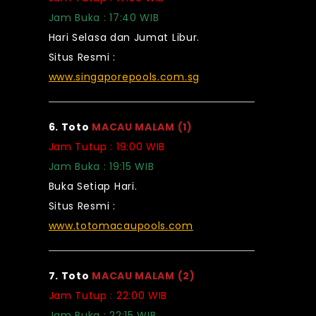
Jam Buka : 17:40 WIB
Hari Selasa dan Jumat Libur.
Situs Resmi :
www.singaporepools.com.sg
6. Toto
MACAU MALAM (1)
Jam Tutup : 19:00 WIB
Jam Buka : 19:15 WIB
Buka Setiap Hari.
Situs Resmi :
www.totomacaupools.com
7. Toto
MACAU MALAM (2)
Jam Tutup : 22:00 WIB
Jam Buka : 22:15 WIB