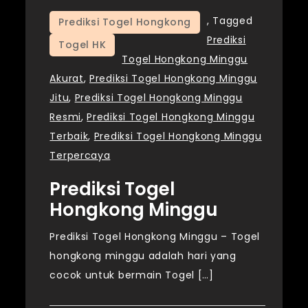
,
Tagged
Prediksi Togel Hongkong
Prediksi
Togel HK
Togel Hongkong Minggu
Akurat
,
Prediksi Togel Hongkong Minggu
Jitu
,
Prediksi Togel Hongkong Minggu
Resmi
,
Prediksi Togel Hongkong Minggu
Terbaik
,
Prediksi Togel Hongkong Minggu
Terpercaya
Prediksi Togel
Hongkong Minggu
Prediksi Togel Hongkong Minggu – Togel
hongkong minggu adalah hari yang
cocok untuk bermain Togel […]