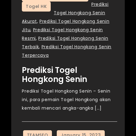
Prediksi
Togel HK
Togel Hongkong Senin
Akurat
,
Prediksi Togel Hongkong Senin
Jitu
,
Prediksi Togel Hongkong Senin
Resmi
,
Prediksi Togel Hongkong Senin
Terbaik
,
Prediksi Togel Hongkong Senin
Terpercaya
Prediksi Togel
Hongkong Senin
Prediksi Togel Hongkong Senin – Senin
ini, para pemain Togel Hongkong akan
kembali mencari angka-angka […]