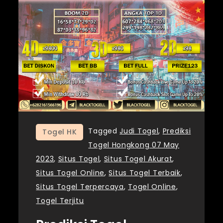
Tagged
Judi Togel
,
Prediksi
Togel HK
Togel Hongkong 07 May
2023
,
Situs Togel
,
Situs Togel Akurat
,
Situs Togel Online
,
Situs Togel Terbaik
,
Situs Togel Terpercaya
,
Togel Online
,
Togel Terjitu