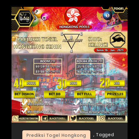
,
Tagged
Prediksi Togel Hongkong