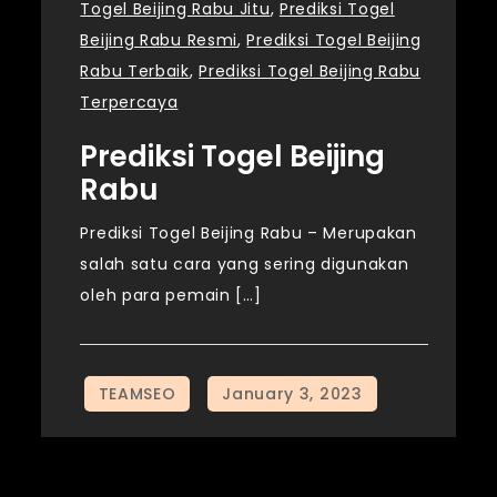
Togel Beijing Rabu Jitu
,
Prediksi Togel
Beijing Rabu Resmi
,
Prediksi Togel Beijing
Rabu Terbaik
,
Prediksi Togel Beijing Rabu
Terpercaya
Prediksi Togel Beijing
Rabu
Prediksi Togel Beijing Rabu – Merupakan
salah satu cara yang sering digunakan
oleh para pemain […]