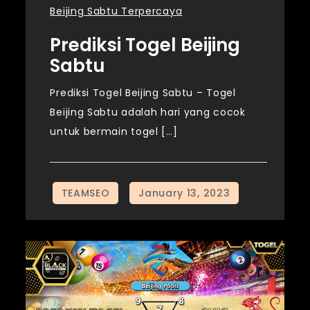
Beijing Sabtu Terpercaya
Prediksi Togel Beijing
Sabtu
Prediksi Togel Beijing Sabtu – Togel
Beijing Sabtu adalah hari yang cocok
untuk bermain togel […]