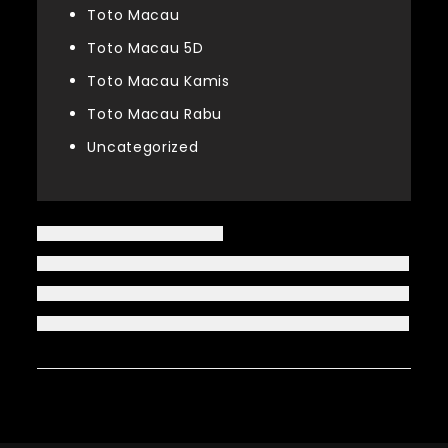
Toto Macau
Toto Macau 5D
Toto Macau Kamis
Toto Macau Rabu
Uncategorized