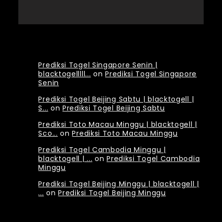
Recent Comments
Prediksi Togel Singapore Senin |
blacktogelllll...
on
Prediksi Togel Singapore
Senin
Prediksi Togel Beijing Sabtu | blacktogell |
S...
on
Prediksi Togel Beijing Sabtu
Prediksi Toto Macau Minggu | blacktogell |
Sco...
on
Prediksi Toto Macau Minggu
Prediksi Togel Cambodia Minggu |
blacktogell | ...
on
Prediksi Togel Cambodia
Minggu
Prediksi Togel Beijing Minggu | blacktogell |
...
on
Prediksi Togel Beijing Minggu
Archives