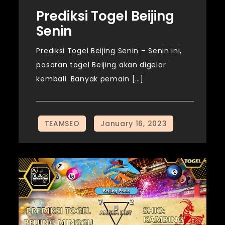
Prediksi Togel Beijing
Senin
Prediksi Togel Beijing Senin – Senin ini,
pasaran togel Beijing akan digelar
kembali. Banyak pemain […]