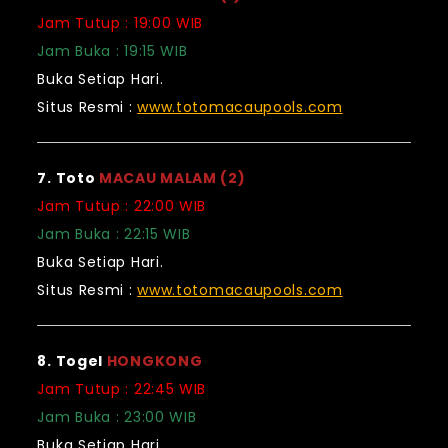
Jam Tutup : 19:00 WIB
Jam Buka : 19:15 WIB
Buka Setiap Hari.
Situs Resmi :
www.totomacaupools.com
7. Toto
MACAU MALAM (2)
Jam Tutup : 22:00 WIB
Jam Buka : 22:15 WIB
Buka Setiap Hari.
Situs Resmi :
www.totomacaupools.com
8. Togel
HONGKONG
Jam Tutup : 22:45 WIB
Jam Buka : 23:00 WIB
Buka Setiap Hari.