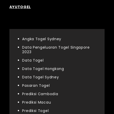
AYUTOGEL
Categories
Angka Togel Sydney
Data Pengeluaran Togel Singapore
2023
Data Togel
Data Togel Hongkong
Data Togel Sydney
Pasaran Togel
Prediksi Cambodia
Prediksi Macau
Prediksi Togel