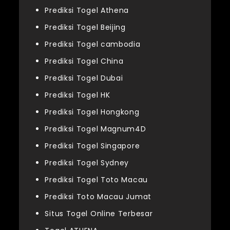
Prediksi Togel Athena
Prediksi Togel Beijing
Prediksi Togel cambodia
Prediksi Togel China
Prediksi Togel Dubai
Prediksi Togel HK
Prediksi Togel Hongkong
Prediksi Togel Magnum4D
Prediksi Togel Singapore
Prediksi Togel Sydney
Prediksi Togel Toto Macau
Prediksi Toto Macau Jumat
Situs Togel Online Terbesar