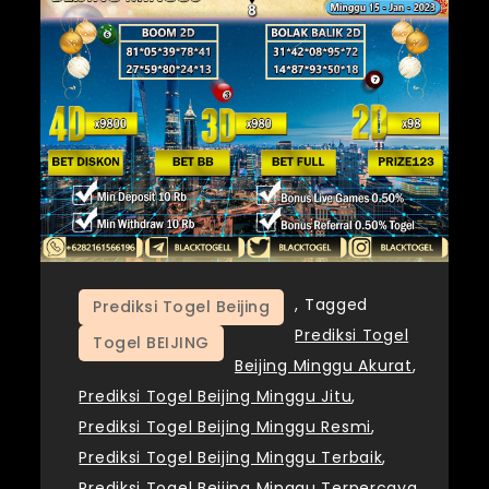
,
Tagged
Prediksi Togel Beijing
Prediksi Togel
Togel BEIJING
Beijing Minggu Akurat
,
Prediksi Togel Beijing Minggu Jitu
,
Prediksi Togel Beijing Minggu Resmi
,
Prediksi Togel Beijing Minggu Terbaik
,
Prediksi Togel Beijing Minggu Terpercaya