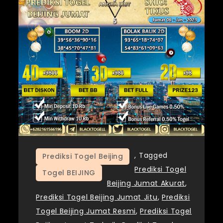
,
Tagged
Prediksi Togel Beijing
Prediksi Togel
Togel BEIJING
Beijing Jumat Akurat
,
Prediksi Togel Beijing Jumat Jitu
,
Prediksi
Togel Beijing Jumat Resmi
,
Prediksi Togel