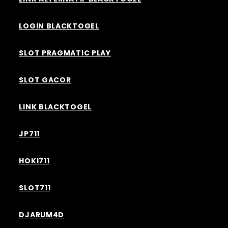
LOGIN BLACKTOGEL
SLOT PRAGMATIC PLAY
SLOT GACOR
LINK BLACKTOGEL
JP711
HOKI711
SLOT711
DJARUM4D