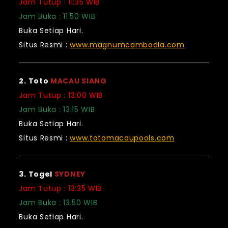
Jam Tutup : 11:35 WIB
Jam Buka : 11:50 WIB
Buka Setiap Hari.
Situs Resmi :
www.magnumcambodia.com
2. Toto
MACAU SIANG
Jam Tutup : 13:00 WIB
Jam Buka : 13:15 WIB
Buka Setiap Hari.
Situs Resmi :
www.totomacaupools.com
3. Togel
SYDNEY
Jam Tutup : 13:35 WIB
Jam Buka : 13:50 WIB
Buka Setiap Hari.