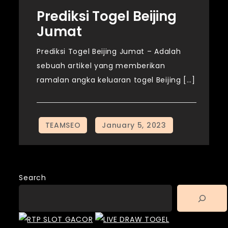
Prediksi Togel Beijing
Jumat
Prediksi Togel Beijing Jumat – Adalah
sebuah artikel yang memberikan
ramalan angka keluaran togel Beijing […]
Search