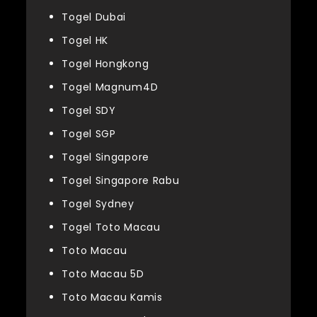
Togel Dubai
Togel HK
Togel Hongkong
Togel Magnum4D
Togel SDY
Togel SGP
Togel Singapore
Togel Singapore Rabu
Togel Sydney
Togel Toto Macau
Toto Macau
Toto Macau 5D
Toto Macau Kamis