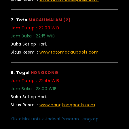
7. Toto
MACAU MALAM (2)
Jam Tutup : 22:00 WIB
Jam Buka : 22:15 WIB
Buka Setiap Hari.
Situs Resmi :
www.totomacaupools.com
8. Togel
HONGKONG
Jam Tutup : 22:45 WIB
Jam Buka : 23:00 WIB
Buka Setiap Hari.
Situs Resmi :
www.hongkongpools.com
Klik disini untuk Jadwal Pasaran Lengkap