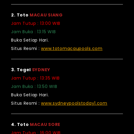
2. Toto
MACAU SIANG
Jam Tutup : 13:00 WIB
Jam Buka : 13:15 WIB
Buka Setiap Hari.
Situs Resmi :
www.totomacaupools.com
3. Togel
SYDNEY
Jam Tutup : 13:35 WIB
Jam Buka : 13:50 WIB
Buka Setiap Hari.
Situs Resmi :
www.sydneypoolstoday1.com
4. Toto
MACAU SORE
Jam Tutup : 16:00 WIB