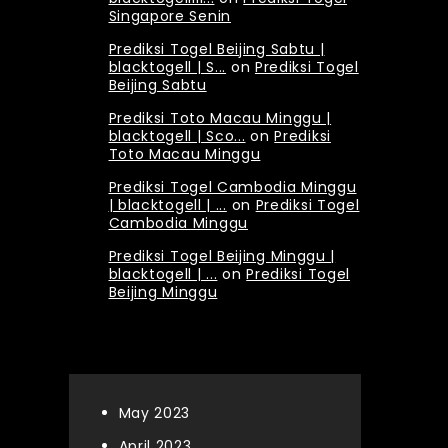
Singapore Senin
Prediksi Togel Beijing Sabtu |
blacktogell | S...
on
Prediksi Togel
Beijing Sabtu
Prediksi Toto Macau Minggu |
blacktogell | Sco...
on
Prediksi
Toto Macau Minggu
Prediksi Togel Cambodia Minggu
| blacktogell | ...
on
Prediksi Togel
Cambodia Minggu
Prediksi Togel Beijing Minggu |
blacktogell | ...
on
Prediksi Togel
Beijing Minggu
Archives
May 2023
April 2023