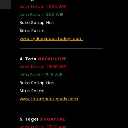
Jam Tutup : 13:35 WIB
Jam Buka : 13:50 WIB
Buka Setiap Hari.
Situs Resmi :
www.sydneypoolstoday1.com
4. Toto
MACAU SORE
Jam Tutup : 16:00 WIB
Jam Buka : 16:15 WIB
Buka Setiap Hari.
Situs Resmi :
www.totomacaupools.com
5. Togel
SINGAPORE
Jam Tutup : 17:30 WIB