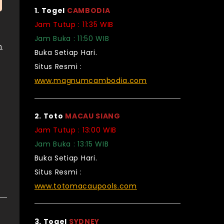
1. Togel
CAMBODIA
Jam Tutup : 11:35 WIB
Jam Buka : 11:50 WIB
n
Buka Setiap Hari.
Situs Resmi :
www.magnumcambodia.com
2. Toto
MACAU SIANG
Jam Tutup : 13:00 WIB
Jam Buka : 13:15 WIB
Buka Setiap Hari.
Situs Resmi :
www.totomacaupools.com
3. Togel
SYDNEY