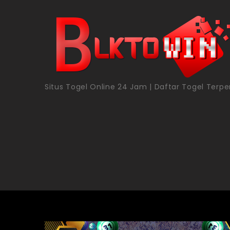
Skip
to
content
Situs Togel Online 24 Jam | Daftar Togel Terper