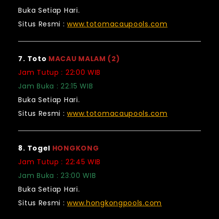
Buka Setiap Hari.
Situs Resmi :
www.totomacaupools.com
7. Toto
MACAU MALAM (2)
Jam Tutup : 22:00 WIB
Jam Buka : 22:15 WIB
Buka Setiap Hari.
Situs Resmi :
www.totomacaupools.com
8. Togel
HONGKONG
Jam Tutup : 22:45 WIB
Jam Buka : 23:00 WIB
Buka Setiap Hari.
Situs Resmi :
www.hongkongpools.com