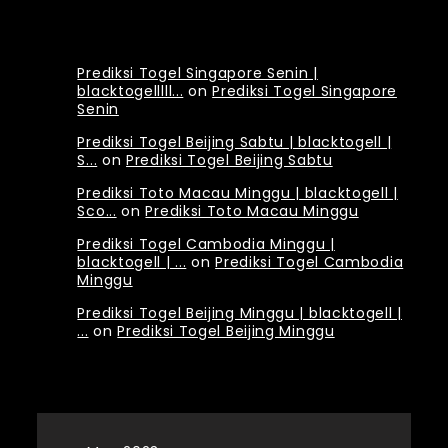
Recent Comments
Prediksi Togel Singapore Senin |
blacktogelllll...
on
Prediksi Togel Singapore
Senin
Prediksi Togel Beijing Sabtu | blacktogell |
S...
on
Prediksi Togel Beijing Sabtu
Prediksi Toto Macau Minggu | blacktogell |
Sco...
on
Prediksi Toto Macau Minggu
Prediksi Togel Cambodia Minggu |
blacktogell | ...
on
Prediksi Togel Cambodia
Minggu
Prediksi Togel Beijing Minggu | blacktogell |
...
on
Prediksi Togel Beijing Minggu
Archives