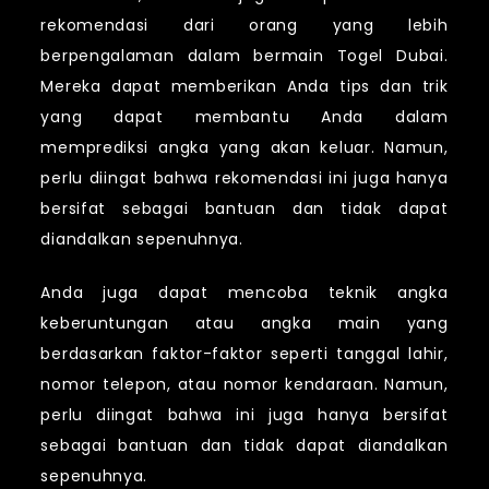
rekomendasi dari orang yang lebih
berpengalaman dalam bermain Togel Dubai.
Mereka dapat memberikan Anda tips dan trik
yang dapat membantu Anda dalam
memprediksi angka yang akan keluar. Namun,
perlu diingat bahwa rekomendasi ini juga hanya
bersifat sebagai bantuan dan tidak dapat
diandalkan sepenuhnya.
Anda juga dapat mencoba teknik angka
keberuntungan atau angka main yang
berdasarkan faktor-faktor seperti tanggal lahir,
nomor telepon, atau nomor kendaraan. Namun,
perlu diingat bahwa ini juga hanya bersifat
sebagai bantuan dan tidak dapat diandalkan
sepenuhnya.