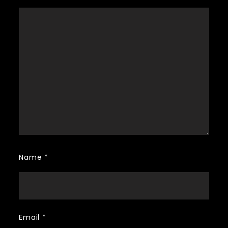
Name
*
Email
*