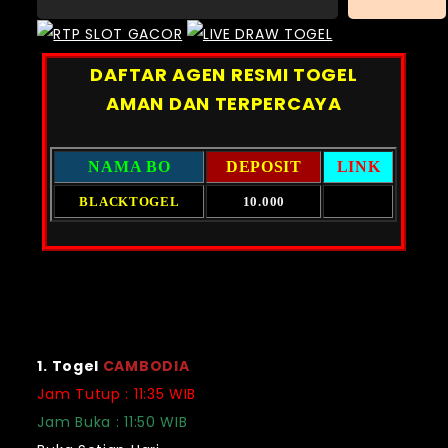
DAFTAR AGEN RESMI TOGEL
AMAN DAN TERPERCAYA
NAMA BO
DEPOSIT
LINK
BLACKTOGEL
10.000
Jadwal Jam Buka Dan Jam
Tutup Togel
1. Togel
CAMBODIA
Jam Tutup : 11:35 WIB
Jam Buka : 11:50 WIB