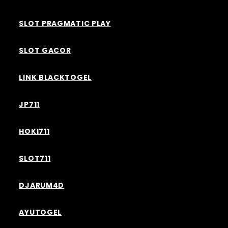
SLOT PRAGMATIC PLAY
SLOT GACOR
LINK BLACKTOGEL
JP711
HOKI711
SLOT711
DJARUM4D
AYUTOGEL