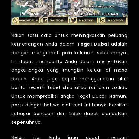
Salah satu cara untuk meningkatkan peluang
kemenangan Anda dalam
Togel Dubai
adalah
dengan mengamati pola keluaran sebelumnya.
Ini dapat membantu Anda dalam menentukan
angka-angka yang mungkin keluar di masa
depan. Anda juga dapat menggunakan alat
bantu seperti tabel shio atau ramalan zodiac
untuk memprediksi angka Togel Dubai. Namun,
perlu diingat bahwa alat-alat ini hanya bersifat
sebagai bantuan dan tidak dapat diandalkan
sepenuhnya.
Selain itu, Anda juga dapat mencari