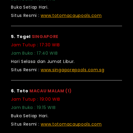
Buka Setiap Hari.
Situs Resmi :
www.totomacaupools.com
5. Togel
SINGAPORE
Jam Tutup : 17:30 WIB
Jam Buka : 17:40 WIB
Hari Selasa dan Jumat Libur.
Situs Resmi :
www.singaporepools.com.sg
6. Toto
MACAU MALAM (1)
Jam Tutup : 19:00 WIB
Jam Buka : 19:15 WIB
Buka Setiap Hari.
Situs Resmi :
www.totomacaupools.com