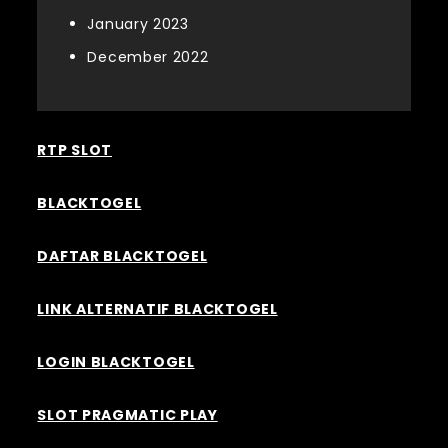
January 2023
December 2022
RTP SLOT
BLACKTOGEL
DAFTAR BLACKTOGEL
LINK ALTERNATIF BLACKTOGEL
LOGIN BLACKTOGEL
SLOT PRAGMATIC PLAY