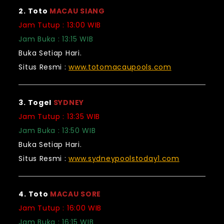
2. Toto
MACAU SIANG
Jam Tutup : 13:00 WIB
Jam Buka : 13:15 WIB
Buka Setiap Hari.
Situs Resmi :
www.totomacaupools.com
3. Togel
SYDNEY
Jam Tutup : 13:35 WIB
Jam Buka : 13:50 WIB
Buka Setiap Hari.
Situs Resmi :
www.sydneypoolstoday1.com
4. Toto
MACAU SORE
Jam Tutup : 16:00 WIB
Jam Buka : 16:15 WIB