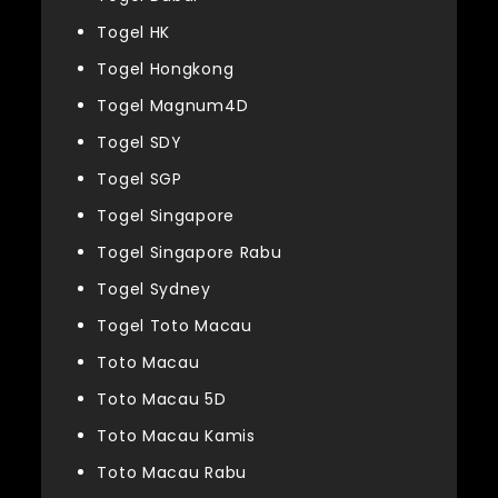
Togel HK
Togel Hongkong
Togel Magnum4D
Togel SDY
Togel SGP
Togel Singapore
Togel Singapore Rabu
Togel Sydney
Togel Toto Macau
Toto Macau
Toto Macau 5D
Toto Macau Kamis
Toto Macau Rabu