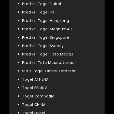
Prediksi Togel Dubai
Prediksi Togel HK
Prediksi Togel Hongkong
Prediksi Togel Magnum4D
Prediksi Togel Singapore
Prediksi Togel Sydney
Prediksi Togel Toto Macau
Prediksi Toto Macau Jumat
Situs Togel Online Terbesar
Togel ATHENA
Togel BEIJING
Togel Cambodia
Togel CHINA
Togel Dubai