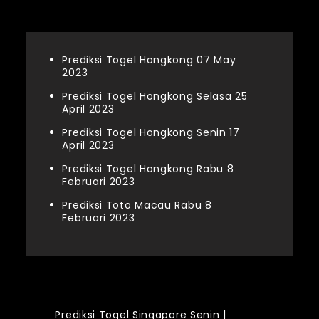
Recent Posts
Prediksi Togel Hongkong 07 May
2023
Prediksi Togel Hongkong Selasa 25
April 2023
Prediksi Togel Hongkong Senin 17
April 2023
Prediksi Togel Hongkong Rabu 8
Februari 2023
Prediksi Toto Macau Rabu 8
Februari 2023
Recent Comments
Prediksi Togel Singapore Senin |