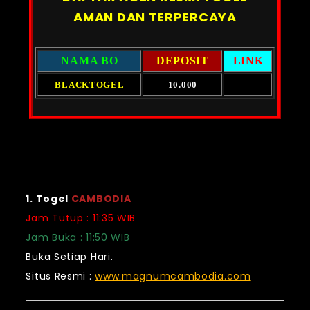
AMAN DAN TERPERCAYA
NAMA BO
DEPOSIT
LINK
BLACKTOGEL
10.000
Jadwal Jam Buka Dan Jam
Tutup Togel
1. Togel
CAMBODIA
Jam Tutup : 11:35 WIB
Jam Buka : 11:50 WIB
Buka Setiap Hari.
Situs Resmi :
www.magnumcambodia.com