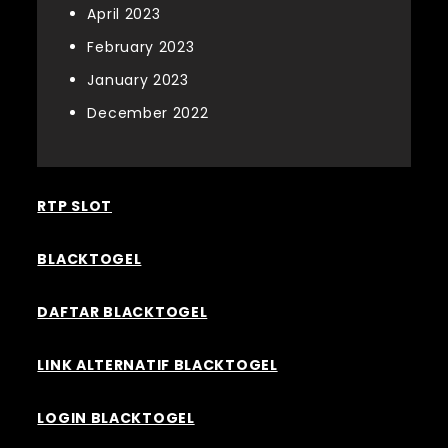
April 2023
February 2023
January 2023
December 2022
RTP SLOT
BLACKTOGEL
DAFTAR BLACKTOGEL
LINK ALTERNATIF BLACKTOGEL
LOGIN BLACKTOGEL