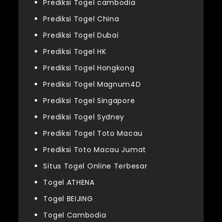
Prediksi Togel cambodia
Prediksi Togel China
Prediksi Togel Dubai
Prediksi Togel HK
Prediksi Togel Hongkong
Prediksi Togel Magnum4D
Prediksi Togel Singapore
Prediksi Togel Sydney
Prediksi Togel Toto Macau
Prediksi Toto Macau Jumat
Situs Togel Online Terbesar
Togel ATHENA
Togel BEIJING
Togel Cambodia