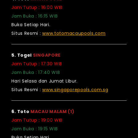
Jam Tutup : 16:00 WIB
Jam Buka : 16:15 WIB
Buka Setiap Hari.
Situs Resmi :
www.totomacaupools.com
5. Togel
SINGAPORE
Jam Tutup : 17:30 WIB
Jam Buka : 17:40 WIB
Hari Selasa dan Jumat Libur.
Situs Resmi :
www.singaporepools.com.sg
6. Toto
MACAU MALAM (1)
Jam Tutup : 19:00 WIB
Jam Buka : 19:15 WIB
Buka Setiap Hari.