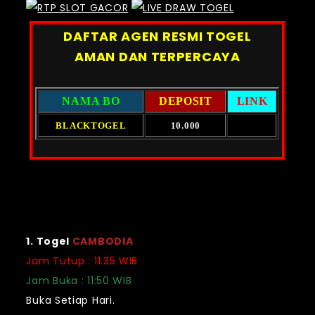
DAFTAR AGEN RESMI TOGEL
AMAN DAN TERPERCAYA
NAMA BO
DEPOSIT
LINK
BLACKTOGEL
10.000
Jadwal Jam Buka Dan Jam
Tutup Togel
1. Togel
CAMBODIA
Jam Tutup : 11:35 WIB
Jam Buka : 11:50 WIB
Buka Setiap Hari.