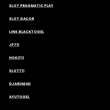
SLOT PRAGMATIC PLAY
SLOT GACOR
LINK BLACKTOGEL
JP711
HOKI711
SLOT711
DJARUM4D
AYUTOGEL
Categories